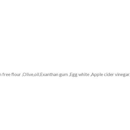
n free flour ,Olive,oil,Exanthan gum ,Egg white ,Apple cider vinega