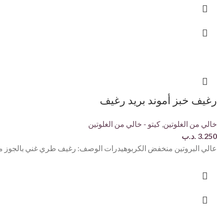
رغيف خبز أموند بريد رغيف
خالي من الغلوتين
,
كيتو - خالي من الغلوتين
3.250
.د.ب
عالي البروتين منخفض الكربوهيدرات الوصف: رغيف طري غني بالجوز مصن