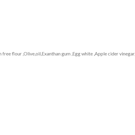
n free flour ,Olive,oil,Exanthan gum ,Egg white ,Apple cider vinega