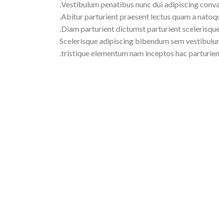
Vestibulum penatibus nunc dui adipiscing conval
Abitur parturient praesent lectus quam a natoqu
Diam parturient dictumst parturient scelerisque 
Scelerisque adipiscing bibendum sem vestibulum 
tristique elementum nam inceptos hac parturient