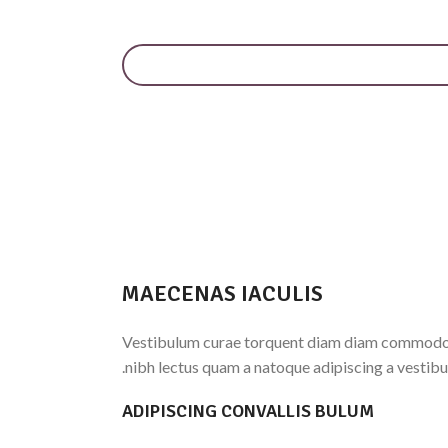
MAECENAS IACULIS
Vestibulum curae torquent diam diam commodo par
nibh lectus quam a natoque adipiscing a vestibu
ADIPISCING CONVALLIS BULUM