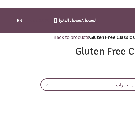
التسجيل/تسجيل الدخول
0.000
.د.ب
EN
Back to products
Gluten Free Classic
Gluten Free C