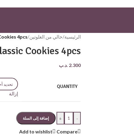
الرئيسية
/
خالي من الغلوتين
/
 Cookies 4pcs
lassic Cookies 4pcs
2.300
.د.ب
QUANTITY
إزالة
+
-
إضافة إلى السلة
Add to wishlist
Compare