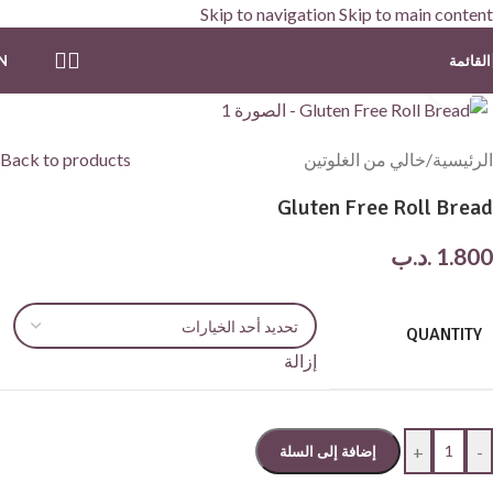
Skip to navigation
Skip to main content
القائمة
N
Click to enlarge
الرئيسية
/
خالي من الغلوتين
Back to products
Gluten Free Roll Bread
1.800
.د.ب
QUANTITY
إزالة
+
-
إضافة إلى السلة